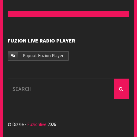
FUZION LIVE RADIO PLAYER
Popout Fuzion Player
Search
for:
© Dizzle -
Fuzionlive
2026