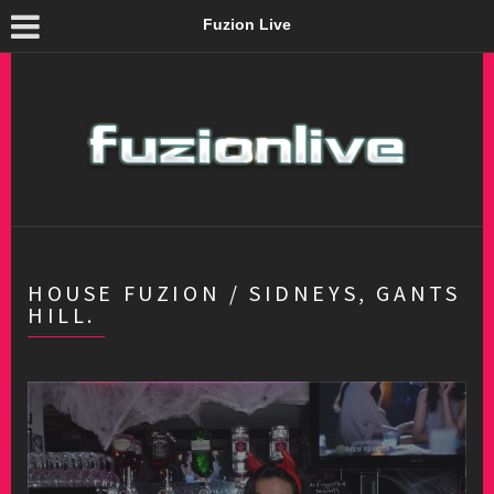
Fuzion Live
HOUSE FUZION / SIDNEYS, GANTS
HILL.